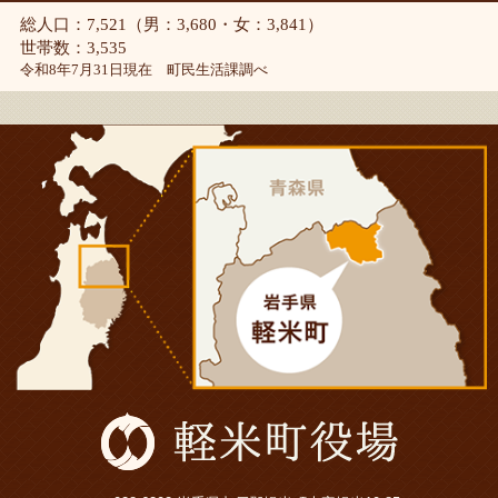
総人口：7,521（男：3,680・女：3,841）
世帯数：3,535
令和8年7月31日現在 町民生活課調べ