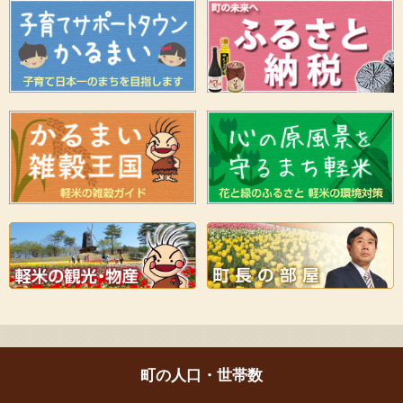
町の人口・世帯数