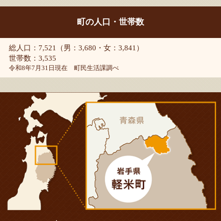
町の人口・世帯数
総人口：7,521（男：3,680・女：3,841）
世帯数：3,535
令和8年7月31日現在 町民生活課調べ