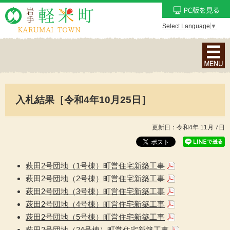
Select Language
▼
ナ
ビ
ゲ
ー
入札結果［令和4年10月25日］
シ
ョ
ン
更新日：令和4年 11月 7日
メ
ニ
ュ
萩田2号団地（1号棟）町営住宅新築工事
ー
萩田2号団地（2号棟）町営住宅新築工事
を
萩田2号団地（3号棟）町営住宅新築工事
表
萩田2号団地（4号棟）町営住宅新築工事
示
萩田2号団地（5号棟）町営住宅新築工事
萩田2号団地（24号棟）町営住宅新築工事