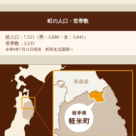
町の人口・世帯数
総人口：7,521（男：3,680・女：3,841）
世帯数：3,535
令和8年7月31日現在 町民生活課調べ