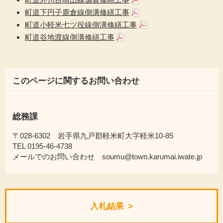
町道下円子鹿倉線側溝修繕工事
町道小軽米七ツ役線側溝修繕工事
町道谷地渡線側溝修繕工事
このページに関するお問い合わせ
総務課
〒028-6302 岩手県九戸郡軽米町大字軽米10-85
TEL 0195-46-4738
メールでのお問い合わせ soumu@town.karumai.iwate.jp
入札結果