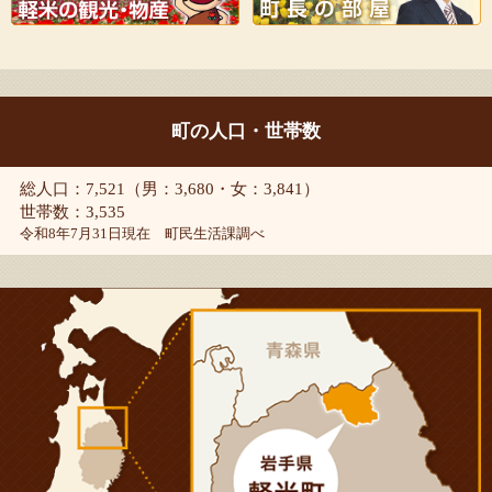
町の人口・世帯数
総人口：7,521（男：3,680・女：3,841）
世帯数：3,535
令和8年7月31日現在 町民生活課調べ