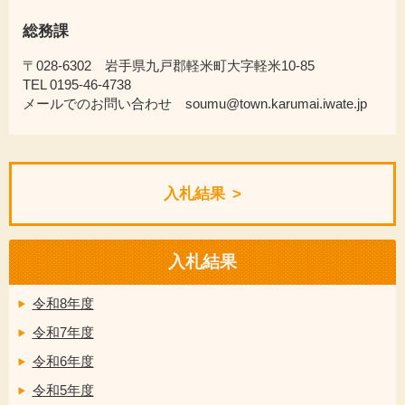
総務課
〒028-6302 岩手県九戸郡軽米町大字軽米10-85
TEL 0195-46-4738
メールでのお問い合わせ soumu@town.karumai.iwate.jp
入札結果
入札結果
令和8年度
令和7年度
令和6年度
令和5年度