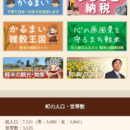
町の人口・世帯数
総人口：7,521（男：3,680・女：3,841）
世帯数：3,535