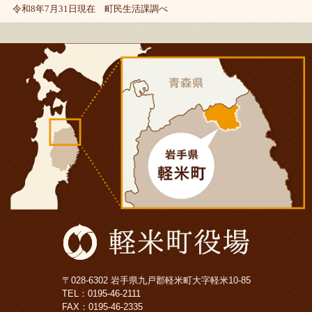
令和8年7月31日現在 町民生活課調べ
〒028-6302 岩手県九戸郡軽米町大字軽米10-85
TEL：
0195-46-2111
FAX：0195-46-2335