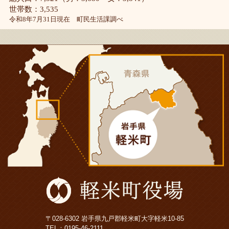
世帯数：3,535
令和8年7月31日現在 町民生活課調べ
〒028-6302 岩手県九戸郡軽米町大字軽米10-85
TEL：
0195-46-2111