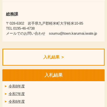
総務課
〒028-6302 岩手県九戸郡軽米町大字軽米10-85
TEL 0195-46-4738
メールでのお問い合わせ soumu@town.karumai.iwate.jp
入札結果
入札結果
令和8年度
令和7年度
令和6年度