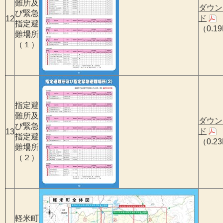
難所及
ダウン
び緊急
ド
12
指定避
（0.1
難場所
（１）
指定避
難所及
ダウン
び緊急
ド
13
指定避
（0.2
難場所
（２）
軽米町