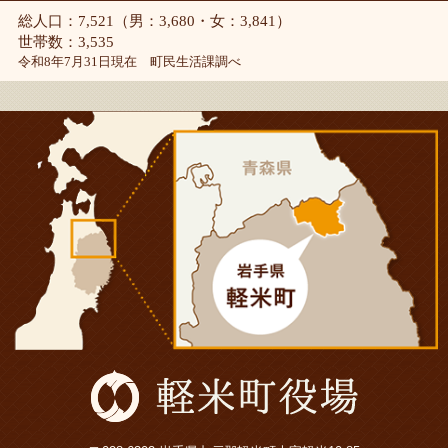
総人口：7,521（男：3,680・女：3,841）
世帯数：3,535
令和8年7月31日現在 町民生活課調べ