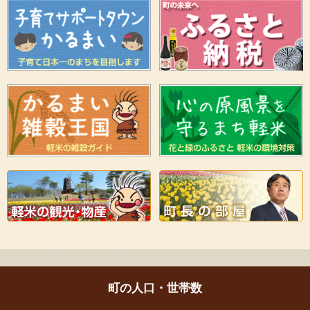
町の人口・世帯数