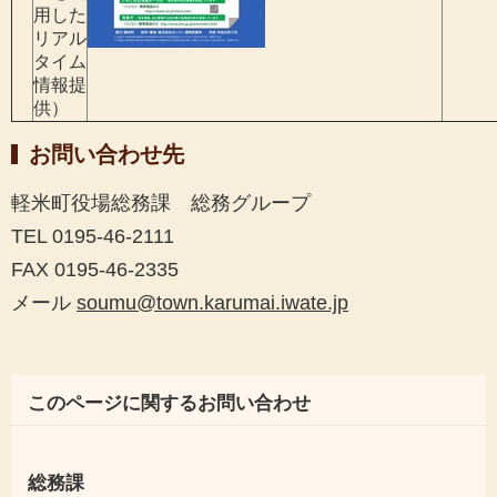
用した
リアル
タイム
情報提
供）
お問い合わせ先
軽米町役場総務課 総務グループ
TEL 0195-46-2111
FAX 0195-46-2335
メール
soumu@town.karumai.iwate.jp
このページに関するお問い合わせ
総務課