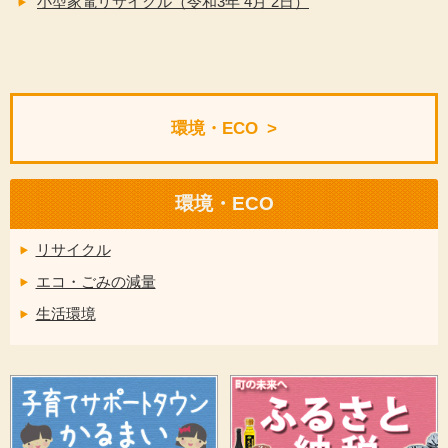
小型家電リサイクル（令和3年 4月 2日）
環境・ECO
環境・ECO
リサイクル
エコ・ごみの減量
生活環境