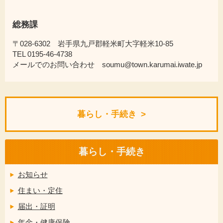
総務課
〒028-6302 岩手県九戸郡軽米町大字軽米10-85
TEL 0195-46-4738
メールでのお問い合わせ soumu@town.karumai.iwate.jp
暮らし・手続き
暮らし・手続き
お知らせ
住まい・定住
届出・証明
年金・健康保険