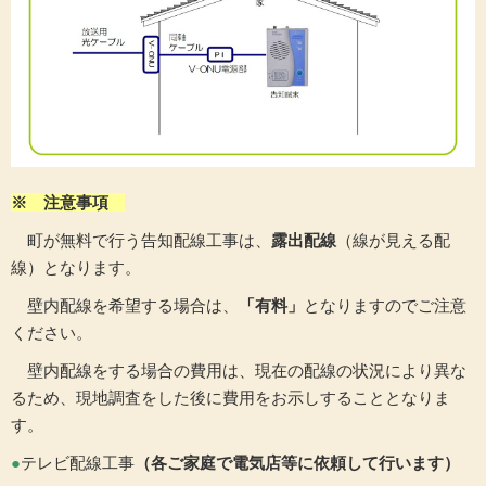
※ 注意事項
町が無料で行う告知配線工事は、
露出配線
（線が見える配
線）となります。
壁内配線を希望する場合は、
「有料」
となりますのでご注意
ください。
壁内配線をする場合の費用は、現在の配線の状況により異な
るため、現地調査をした後に費用をお示しすることとなりま
す。
●
テレビ配線工事
（各ご家庭で電気店等に依頼して行います）