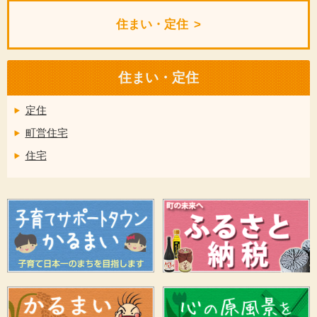
住まい・定住
住まい・定住
定住
町営住宅
住宅