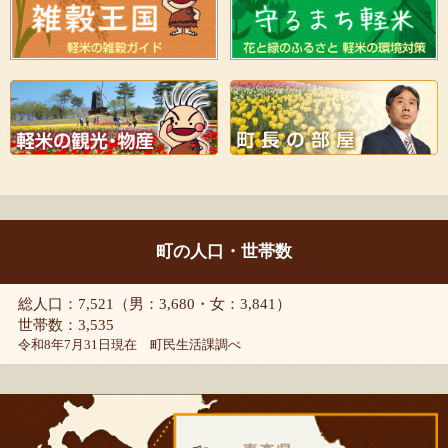
町の人口・世帯数
総人口：7,521（男：3,680・女：3,841）
世帯数：3,535
令和8年7月31日現在 町民生活課調べ