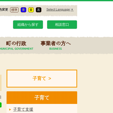
Select Language
▼
色変更
標準
青
黄
黒
組織から探す
相談窓口
町の行政
事業者の方へ
子育て
子育て
日
子育て支援