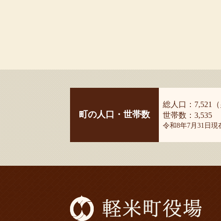
総人口：7,521（
町の人口・世帯数
世帯数：3,535
令和8年7月31日