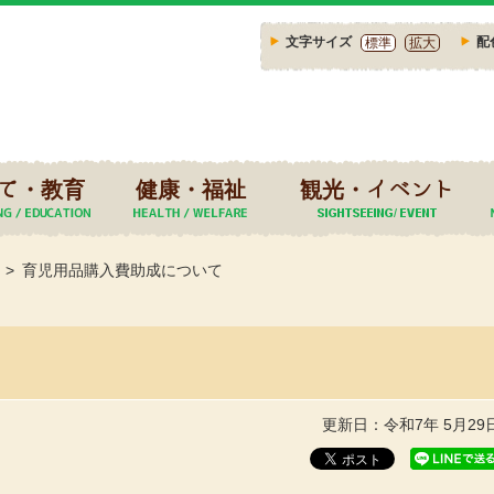
文字サイズ
配
標準
拡大
て・教育
健康・福祉
観光・イベント
育児用品購入費助成について
更新日：令和7年 5月29