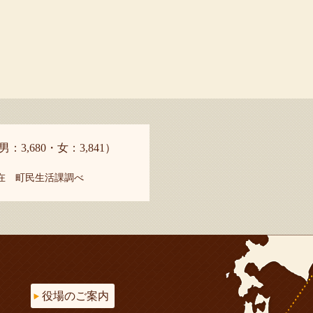
男：3,680・女：3,841）
現在 町民生活課調べ
役場のご案内