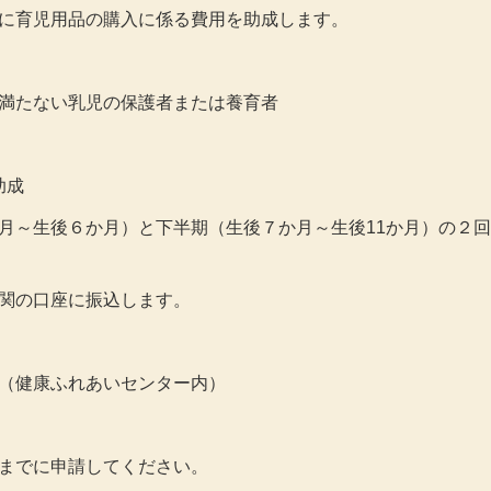
に育児用品の購入に係る費用を助成します。
たない乳児の保護者または養育者
助成
～生後６か月）と下半期（生後７か月～生後11か月）の２回
の口座に振込します。
（健康ふれあいセンター内）
までに申請してください。