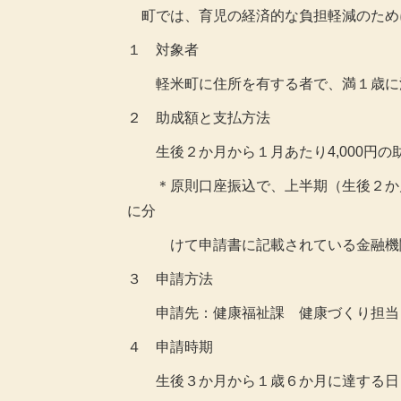
町では、育児の経済的な負担軽減のため
１ 対象者
軽米町に住所を有する者で、満１歳に満
２ 助成額と支払方法
生後２か月から１月あたり4,000円の
＊原則口座振込で、上半期（生後２か月
に分
けて申請書に記載されている金融機関
３ 申請方法
申請先：健康福祉課 健康づくり担当
４ 申請時期
生後３か月から１歳６か月に達する日