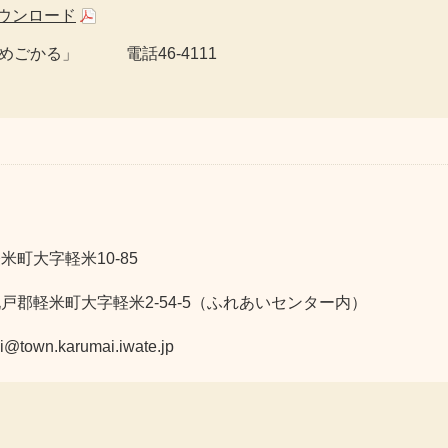
ダウンロード
ごかる」 電話46-4111
米町大字軽米10-85
九戸郡軽米町大字軽米2-54-5（ふれあいセンター内）
n.karumai.iwate.jp