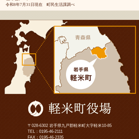
令和8年7月31日現在 町民生活課調べ
〒028-6302 岩手県九戸郡軽米町大字軽米10-85
TEL：
0195-46-2111
FAX：0195-46-2335