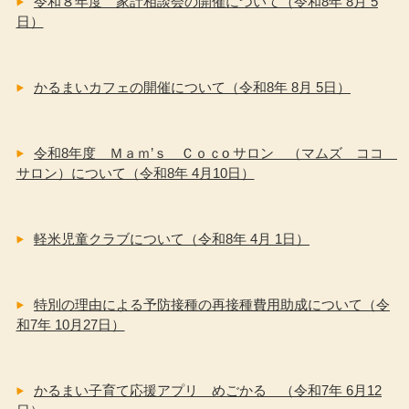
令和８年度 家計相談会の開催について（令和8年 8月 5
日）
かるまいカフェの開催について（令和8年 8月 5日）
令和8年度 Ｍａｍ’ｓ Ｃｏｃo サロン （マムズ ココ
サロン）について（令和8年 4月10日）
軽米児童クラブについて（令和8年 4月 1日）
特別の理由による予防接種の再接種費用助成について（令
和7年 10月27日）
かるまい子育て応援アプリ めごかる （令和7年 6月12