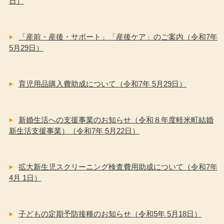
日）
「産前・産後・サポート」「産後ケア」のご案内（令和7年
5月29日）
育児用品購入費助成について（令和7年 5月29日）
新婚生活への支援事業のお知らせ（令和８年度軽米町結婚
新生活支援事業）（令和7年 5月22日）
拡大新生児スクリーニング検査費用助成について（令和7年
4月 1日）
子どもの定期予防接種のお知らせ（令和5年 5月18日）