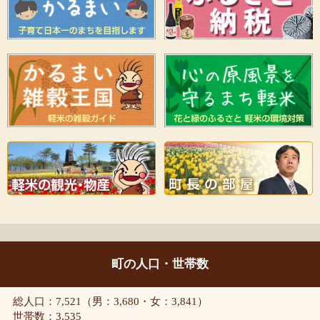
町の人口・世帯数
総人口：7,521（男：3,680・女：3,841）
世帯数：3,535