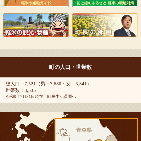
町の人口・世帯数
総人口：7,521（男：3,680・女：3,841）
世帯数：3,535
令和8年7月31日現在 町民生活課調べ