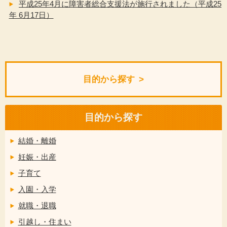
平成25年4月に障害者総合支援法が施行されました（平成25
年 6月17日）
目的から探す
目的から探す
結婚・離婚
妊娠・出産
子育て
入園・入学
就職・退職
引越し・住まい