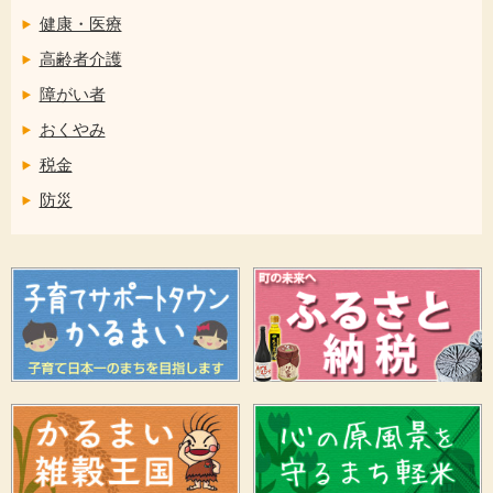
健康・医療
高齢者介護
障がい者
おくやみ
税金
防災