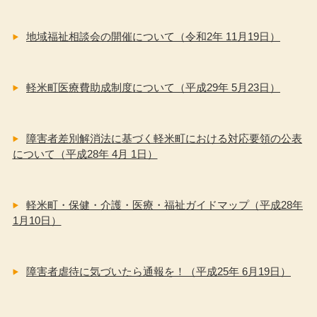
地域福祉相談会の開催について（令和2年 11月19日）
軽米町医療費助成制度について（平成29年 5月23日）
障害者差別解消法に基づく軽米町における対応要領の公表
について（平成28年 4月 1日）
軽米町・保健・介護・医療・福祉ガイドマップ（平成28年
1月10日）
障害者虐待に気づいたら通報を！（平成25年 6月19日）