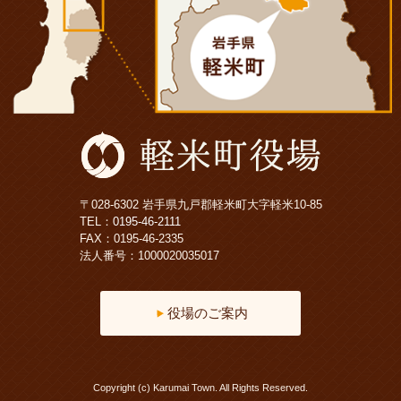
〒028-6302 岩手県九戸郡軽米町大字軽米10-85
TEL：
0195-46-2111
FAX：0195-46-2335
法人番号：1000020035017
役場のご案内
Copyright (c) Karumai Town. All Rights Reserved.