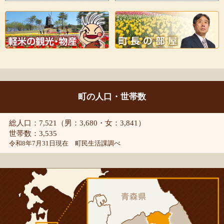
町の人口・世帯数
総人口：7,521（男：3,680・女：3,841）
世帯数：3,535
令和8年7月31日現在 町民生活課調べ