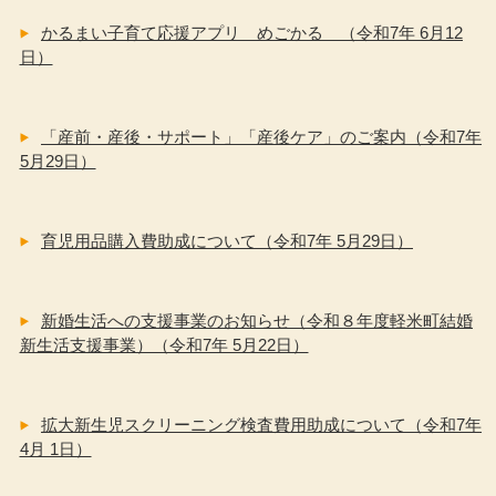
かるまい子育て応援アプリ めごかる （令和7年 6月12
日）
「産前・産後・サポート」「産後ケア」のご案内（令和7年
5月29日）
育児用品購入費助成について（令和7年 5月29日）
新婚生活への支援事業のお知らせ（令和８年度軽米町結婚
新生活支援事業）（令和7年 5月22日）
拡大新生児スクリーニング検査費用助成について（令和7年
4月 1日）