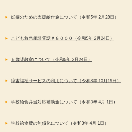
妊婦のための支援給付金について（令和5年 2月28日）
こども救急相談電話＃８０００（令和5年 2月24日）
５歳児教室について（令和5年 2月24日）
障害福祉サービスの利用について（令和3年 10月19日）
学校給食弁当対応補助金について（令和3年 4月 1日）
学校給食費の無償化について（令和3年 4月 1日）