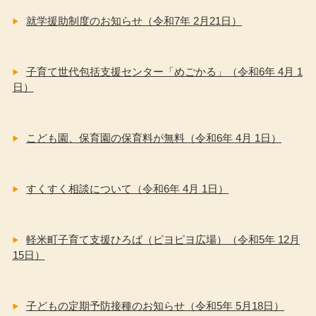
就学援助制度のお知らせ（令和7年 2月21日）
子育て世代包括支援センター「めごかる」（令和6年 4月 1
日）
こども園、保育園の保育料が無料（令和6年 4月 1日）
すくすく相談について（令和6年 4月 1日）
軽米町子育て支援ひろば（ピヨピヨ広場）（令和5年 12月
15日）
子どもの定期予防接種のお知らせ（令和5年 5月18日）