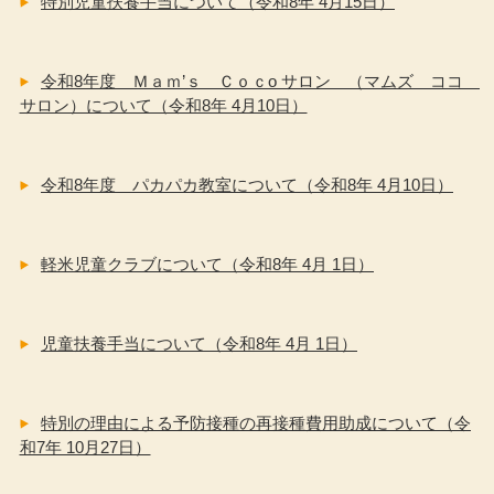
特別児童扶養手当について（令和8年 4月15日）
令和8年度 Ｍａｍ’ｓ Ｃｏｃo サロン （マムズ ココ
サロン）について（令和8年 4月10日）
令和8年度 パカパカ教室について（令和8年 4月10日）
軽米児童クラブについて（令和8年 4月 1日）
児童扶養手当について（令和8年 4月 1日）
特別の理由による予防接種の再接種費用助成について（令
和7年 10月27日）