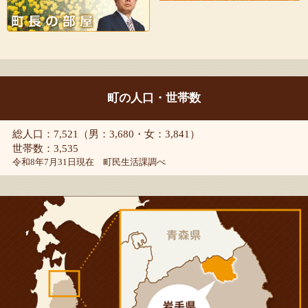
町の人口・世帯数
総人口：7,521（男：3,680・女：3,841）
世帯数：3,535
令和8年7月31日現在 町民生活課調べ