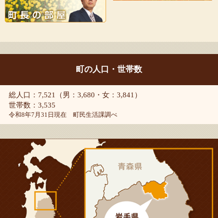
町の人口・世帯数
総人口：7,521（男：3,680・女：3,841）
世帯数：3,535
令和8年7月31日現在 町民生活課調べ