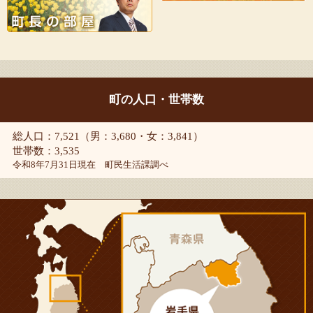
町の人口・世帯数
総人口：7,521（男：3,680・女：3,841）
世帯数：3,535
令和8年7月31日現在 町民生活課調べ