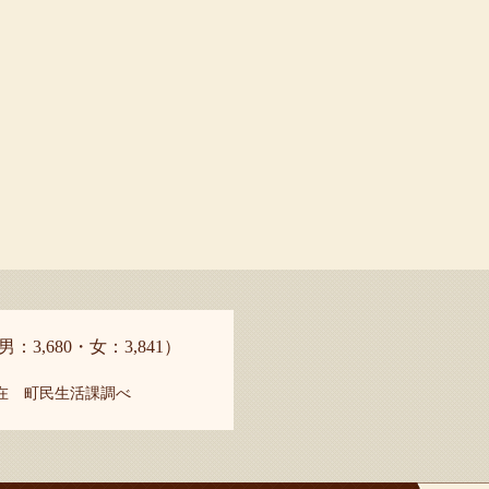
男：3,680・女：3,841）
現在 町民生活課調べ