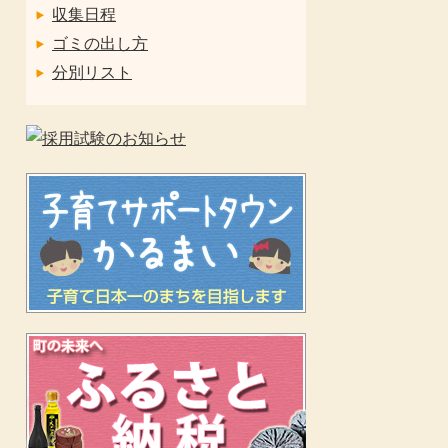
収集日程
ゴミの出し方
分別リスト