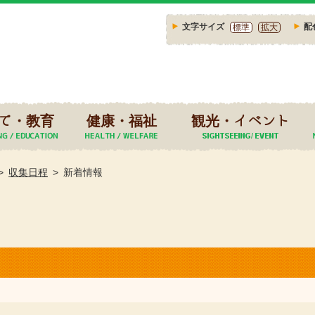
文字サイズ
配
標準
拡大
て・教育
健康・福祉
観光・イベント
収集日程
新着情報