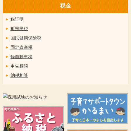
税金
税証明
町県民税
国民健康保険税
固定資産税
軽自動車税
申告相談
納税相談