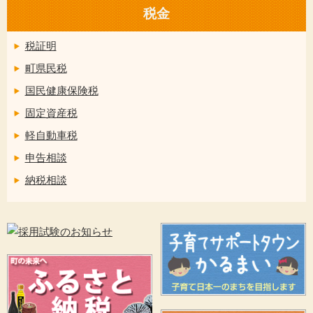
税金
税証明
町県民税
国民健康保険税
固定資産税
軽自動車税
申告相談
納税相談