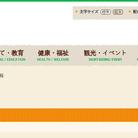
文字サイズ
配
標準
拡大
て・教育
健康・福祉
観光・イベント
報