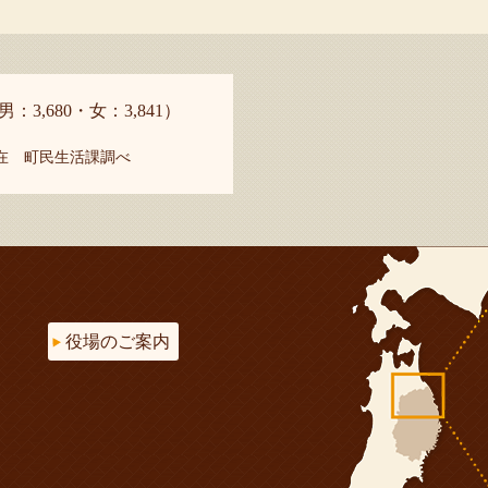
男：3,680・女：3,841）
現在 町民生活課調べ
役場のご案内