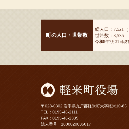
総人口：7,521（
町の人口・世帯数
世帯数：3,535
令和8年7月31日
〒028-6302 岩手県九戸郡軽米町大字軽米10-85
TEL：
0195-46-2111
FAX：0195-46-2335
法人番号：1000020035017