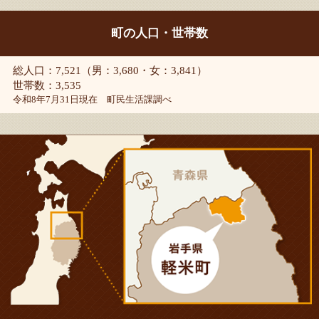
町の人口・世帯数
総人口：7,521（男：3,680・女：3,841）
世帯数：3,535
令和8年7月31日現在 町民生活課調べ