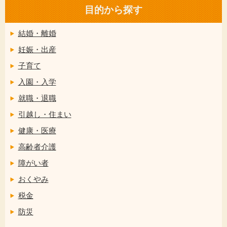
目的から探す
結婚・離婚
妊娠・出産
子育て
入園・入学
就職・退職
引越し・住まい
健康・医療
高齢者介護
障がい者
おくやみ
税金
防災