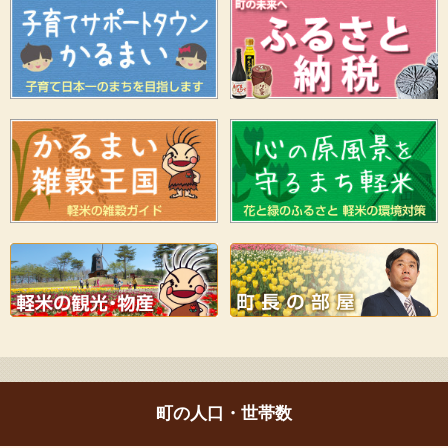
町の人口・世帯数