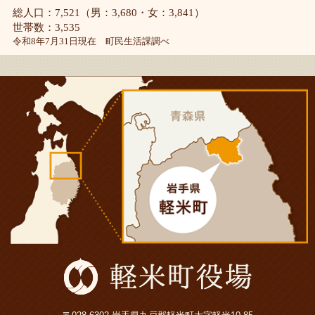
総人口：7,521（男：3,680・女：3,841）
世帯数：3,535
令和8年7月31日現在 町民生活課調べ