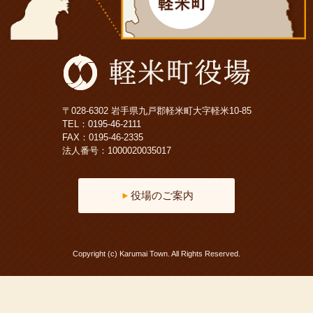
〒028-6302 岩手県九戸郡軽米町大字軽米10-85
TEL：
0195-46-2111
FAX：0195-46-2335
法人番号：1000020035017
役場のご案内
Copyright (c) Karumai Town. All Rights Reserved.