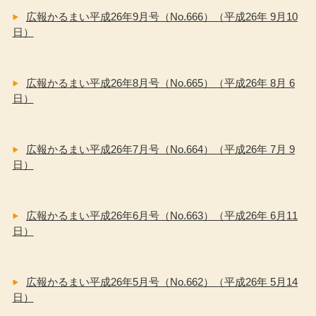
広報かるまい平成26年9月号（No.666）（平成26年 9月10
日）
広報かるまい平成26年8月号（No.665）（平成26年 8月 6
日）
広報かるまい平成26年7月号（No.664）（平成26年 7月 9
日）
広報かるまい平成26年6月号（No.663）（平成26年 6月11
日）
広報かるまい平成26年5月号（No.662）（平成26年 5月14
日）