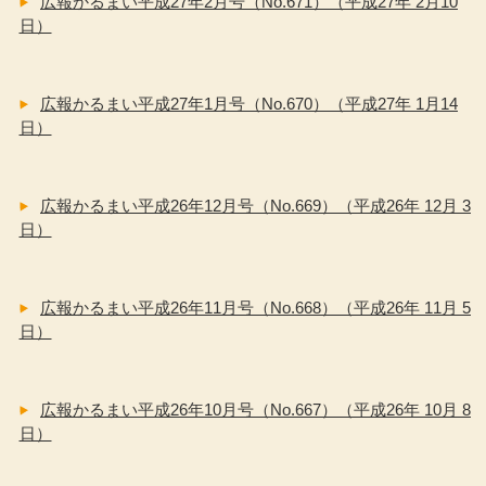
広報かるまい平成27年2月号（No.671）（平成27年 2月10
日）
広報かるまい平成27年1月号（No.670）（平成27年 1月14
日）
広報かるまい平成26年12月号（No.669）（平成26年 12月 3
日）
広報かるまい平成26年11月号（No.668）（平成26年 11月 5
日）
広報かるまい平成26年10月号（No.667）（平成26年 10月 8
日）