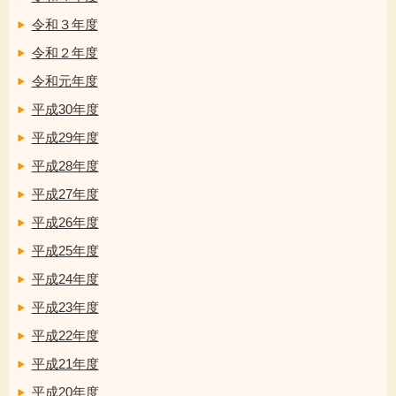
令和３年度
令和２年度
令和元年度
平成30年度
平成29年度
平成28年度
平成27年度
平成26年度
平成25年度
平成24年度
平成23年度
平成22年度
平成21年度
平成20年度