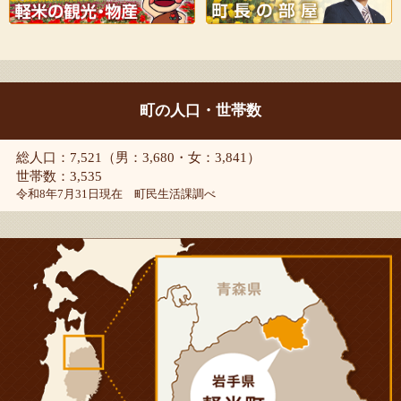
町の人口・世帯数
総人口：7,521（男：3,680・女：3,841）
世帯数：3,535
令和8年7月31日現在 町民生活課調べ