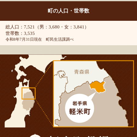
町の人口・世帯数
総人口：7,521（男：3,680・女：3,841）
世帯数：3,535
令和8年7月31日現在 町民生活課調べ