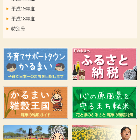
平成19年度
平成18年度
特別号