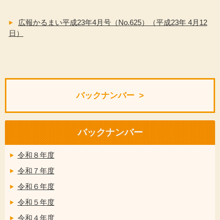
広報かるまい平成23年4月号（No.625）（平成23年 4月12
日）
バックナンバー
バックナンバー
令和８年度
令和７年度
令和６年度
令和５年度
令和４年度