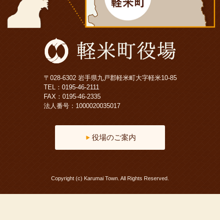
〒028-6302 岩手県九戸郡軽米町大字軽米10-85
TEL：
0195-46-2111
FAX：0195-46-2335
法人番号：1000020035017
役場のご案内
Copyright (c) Karumai Town. All Rights Reserved.