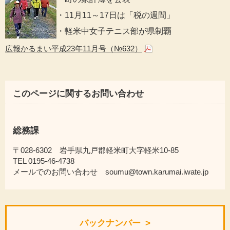
・11月11～17日は「税の週間」
・軽米中女子テニス部が県制覇
広報かるまい平成23年11月号（№632）
このページに関するお問い合わせ
総務課
〒028-6302 岩手県九戸郡軽米町大字軽米10-85
TEL 0195-46-4738
メールでのお問い合わせ soumu@town.karumai.iwate.jp
バックナンバー