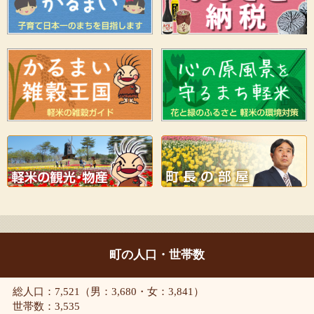
町の人口・世帯数
総人口：7,521（男：3,680・女：3,841）
世帯数：3,535