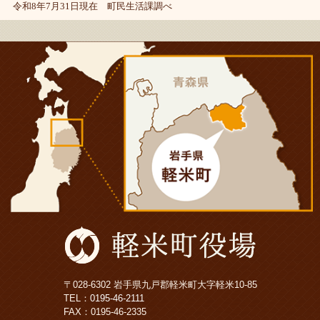
令和8年7月31日現在 町民生活課調べ
〒028-6302 岩手県九戸郡軽米町大字軽米10-85
TEL：
0195-46-2111
FAX：0195-46-2335