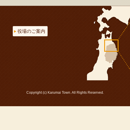
役場のご案内
Copyright (c) Karumai Town. All Rights Reserved.