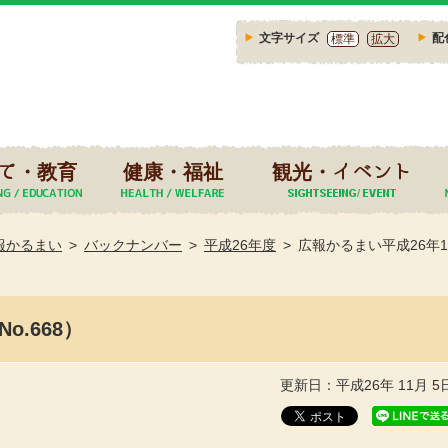
文字サイズ
配
標準
拡大
て・教育
健康・福祉
観光・イベント
報かるまい
バックナンバー
平成26年度
広報かるまい平成26年11
o.668）
更新日：平成26年 11月 5