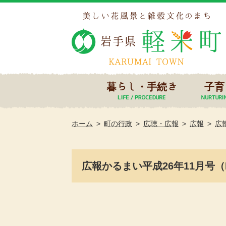
暮らし・手続き
子育
ホーム
町の行政
広聴・広報
広報
広
広報かるまい平成26年11月号（N