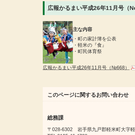
広報かるまい平成26年11月号（No
主な内容
・町の家計簿を公表
・軽米の『食』
・町民体育祭
広報かるまい平成26年11月号（№668）
このページに関するお問い合わせ
総務課
〒028-6302 岩手県九戸郡軽米町大字軽米