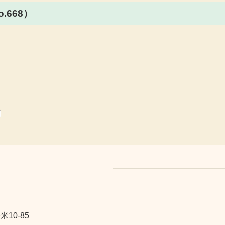
.668）
10-85