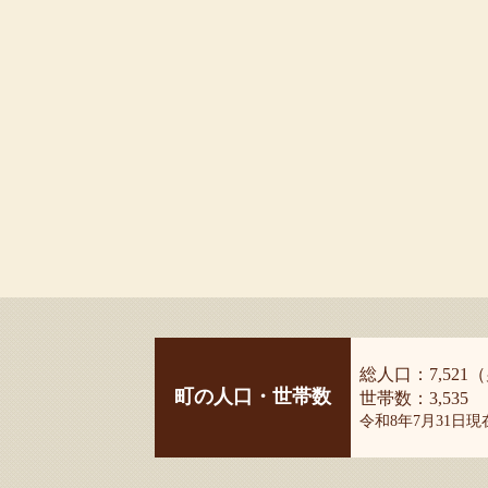
総人口：7,521（
町の人口・世帯数
世帯数：3,535
令和8年7月31日