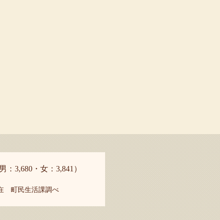
男：3,680・女：3,841）
現在 町民生活課調べ