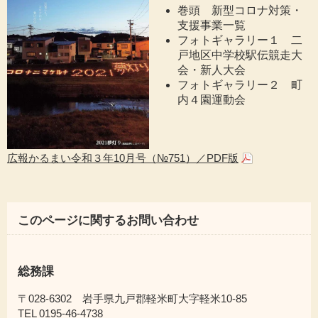
巻頭 新型コロナ対策・
支援事業一覧
フォトギャラリー１ 二
戸地区中学校駅伝競走大
会・新人大会
フォトギャラリー２ 町
内４園運動会
広報かるまい令和３年10月号（№751）／PDF版
このページに関するお問い合わせ
総務課
〒028-6302 岩手県九戸郡軽米町大字軽米10-85
TEL 0195-46-4738