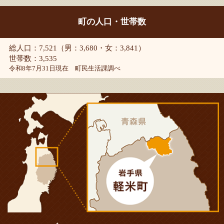
町の人口・世帯数
総人口：7,521（男：3,680・女：3,841）
世帯数：3,535
令和8年7月31日現在 町民生活課調べ