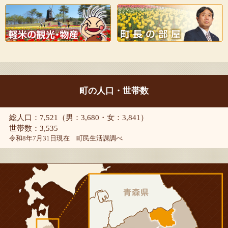
町の人口・世帯数
総人口：7,521（男：3,680・女：3,841）
世帯数：3,535
令和8年7月31日現在 町民生活課調べ