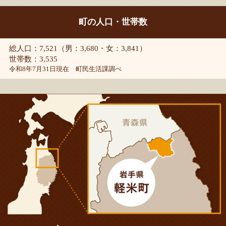
町の人口・世帯数
総人口：7,521（男：3,680・女：3,841）
世帯数：3,535
令和8年7月31日現在 町民生活課調べ