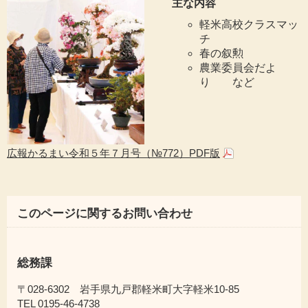
主な内容
軽米高校クラスマッ
チ
春の叙勲
農業委員会だよ
り など
広報かるまい令和５年７月号（№772）PDF版
このページに関するお問い合わせ
総務課
〒028-6302 岩手県九戸郡軽米町大字軽米10-85
TEL 0195-46-4738