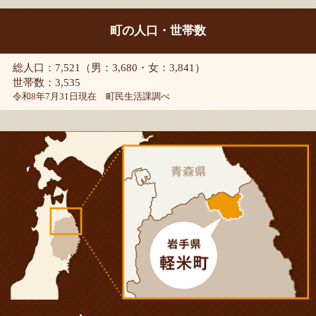
町の人口・世帯数
総人口：7,521（男：3,680・女：3,841）
世帯数：3,535
令和8年7月31日現在 町民生活課調べ