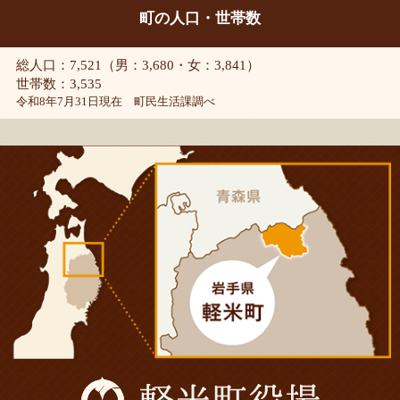
町の人口・世帯数
総人口：7,521（男：3,680・女：3,841）
世帯数：3,535
令和8年7月31日現在 町民生活課調べ