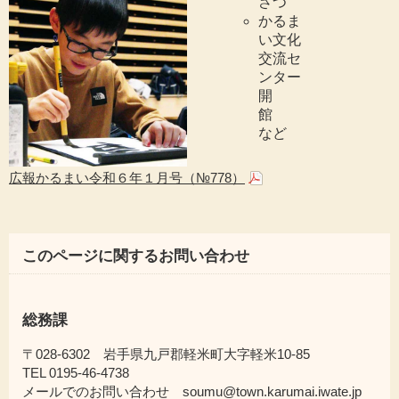
さつ
かるま
い文化
交流セ
ンター
開
館
など
広報かるまい令和６年１月号（№778）
このページに関するお問い合わせ
総務課
〒028-6302 岩手県九戸郡軽米町大字軽米10-85
TEL 0195-46-4738
メールでのお問い合わせ soumu@town.karumai.iwate.jp