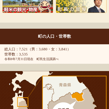
町の人口・世帯数
総人口：7,521（男：3,680・女：3,841）
世帯数：3,535
令和8年7月31日現在 町民生活課調べ