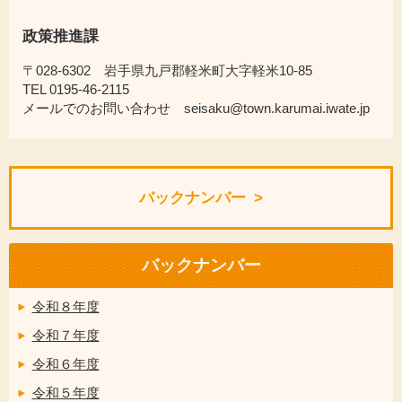
政策推進課
〒028-6302 岩手県九戸郡軽米町大字軽米10-85
TEL 0195-46-2115
メールでのお問い合わせ seisaku@town.karumai.iwate.jp
バックナンバー
バックナンバー
令和８年度
令和７年度
令和６年度
令和５年度