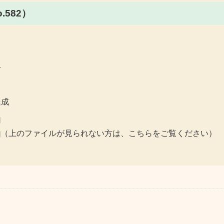
582）
町
達成
（上のファイルが見られない方は、こちらをご覧ください）