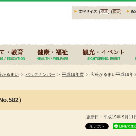
文字サイズ
配
標準
拡大
て・教育
健康・福祉
観光・イベント
報かるまい
バックナンバー
平成19年度
広報かるまい平成19年９
.582）
更新日：平成19年 9月11