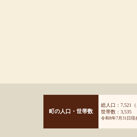
総人口：7,521（
町の人口・世帯数
世帯数：3,535
令和8年7月31日