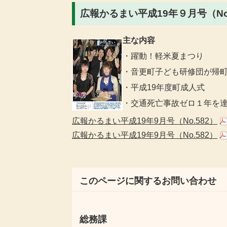
広報かるまい平成19年９月号（No.
主な内容
・躍動！軽米夏まつり
・音更町子ども研修団が帰
・平成19年度町成人式
・交通死亡事故ゼロ１年を
広報かるまい平成19年9月号（No.582）
広報かるまい平成19年9月号（No.582）
このページに関するお問い合わせ
総務課