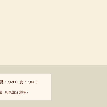
男：3,680・女：3,841）
現在 町民生活課調べ