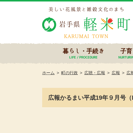
暮らし・手続き
子育
ホーム
町の行政
広聴・広報
広報
広
広報かるまい平成19年９月号（No