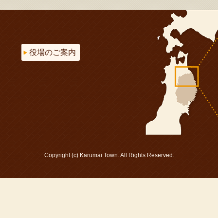
役場のご案内
Copyright (c) Karumai Town. All Rights Reserved.