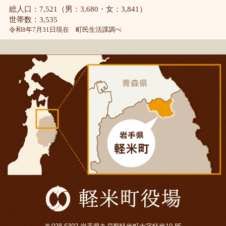
総人口：7,521（男：3,680・女：3,841）
世帯数：3,535
令和8年7月31日現在 町民生活課調べ