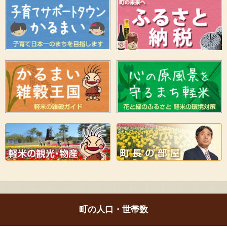
町の人口・世帯数