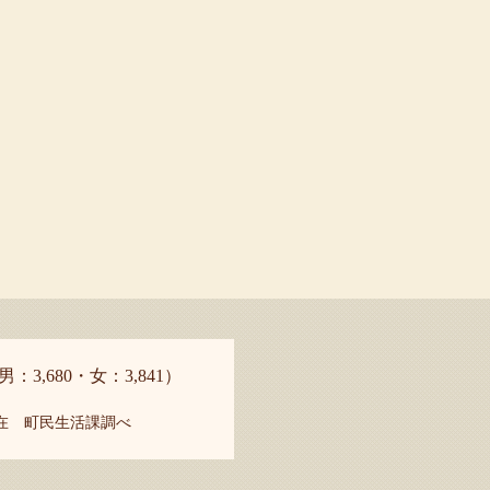
男：3,680・女：3,841）
現在 町民生活課調べ