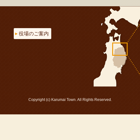
役場のご案内
Copyright (c) Karumai Town. All Rights Reserved.