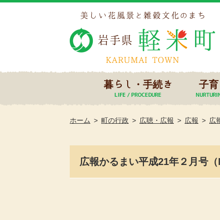
暮らし・手続き
子育
ホーム
町の行政
広聴・広報
広報
広
広報かるまい平成21年２月号（No