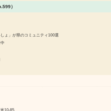
599）
しょ」が県のコミュニティ100選
米中
10-85