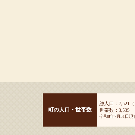
総人口：7,521（
町の人口・世帯数
世帯数：3,535
令和8年7月31日