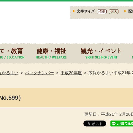
文字サイズ
配
標準
拡大
て・教育
健康・福祉
観光・イベント
報かるまい
バックナンバー
平成20年度
広報かるまい平成21年２
.599）
更新日：平成21年 2月20