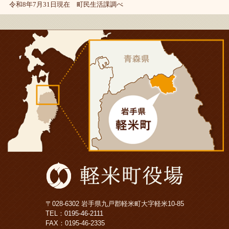
令和8年7月31日現在 町民生活課調べ
〒028-6302 岩手県九戸郡軽米町大字軽米10-85
TEL：
0195-46-2111
FAX：0195-46-2335