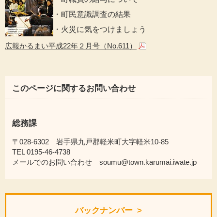
・町民意識調査の結果
・火災に気をつけましょう
広報かるまい平成22年２月号（No.611）
このページに関するお問い合わせ
総務課
〒028-6302 岩手県九戸郡軽米町大字軽米10-85
TEL 0195-46-4738
メールでのお問い合わせ soumu@town.karumai.iwate.jp
バックナンバー