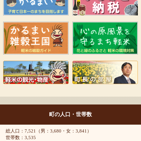
町の人口・世帯数
総人口：7,521（男：3,680・女：3,841）
世帯数：3,535