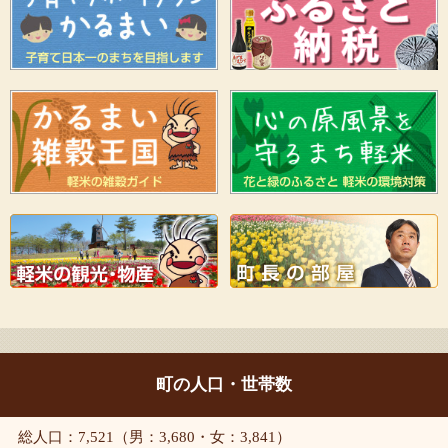
町の人口・世帯数
総人口：7,521（男：3,680・女：3,841）