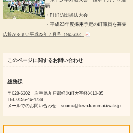
覇
・町消防団操法大会
・平成23年度採用予定の町職員を募集
広報かるまい平成22年７月号（No.616）
このページに関するお問い合わせ
総務課
〒028-6302 岩手県九戸郡軽米町大字軽米10-85
TEL 0195-46-4738
メールでのお問い合わせ soumu@town.karumai.iwate.jp