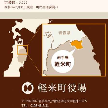
世帯数：3,535
令和8年7月31日現在 町民生活課調べ
〒028-6302 岩手県九戸郡軽米町大字軽米10-85
TEL：
0195-46-2111