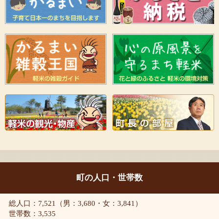
町の人口・世帯数
総人口：7,521（男：3,680・女：3,841）
世帯数：3,535