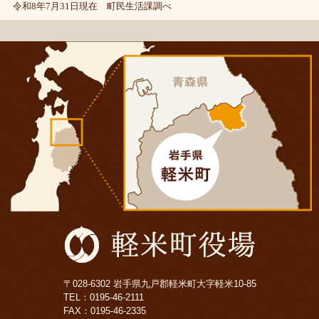
令和8年7月31日現在 町民生活課調べ
〒028-6302 岩手県九戸郡軽米町大字軽米10-85
TEL：
0195-46-2111
FAX：0195-46-2335