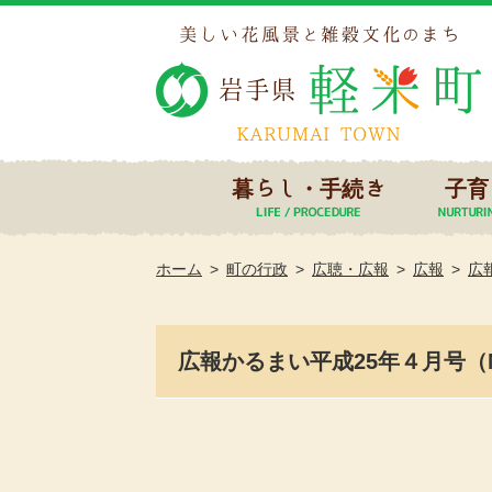
暮らし・手続き
子育
ホーム
町の行政
広聴・広報
広報
広
広報かるまい平成25年４月号（No