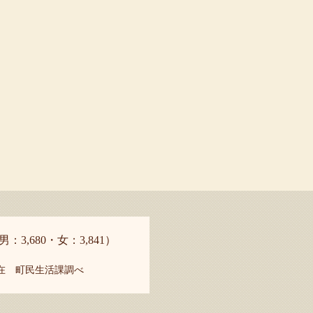
男：3,680・女：3,841）
現在 町民生活課調べ