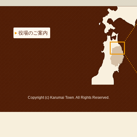
役場のご案内
Copyright (c) Karumai Town. All Rights Reserved.