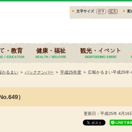
文字サイズ
配
標準
拡大
て・教育
健康・福祉
観光・イベント
報かるまい
バックナンバー
平成25年度
広報かるまい平成25年４
.649）
更新日：平成25年 4月16