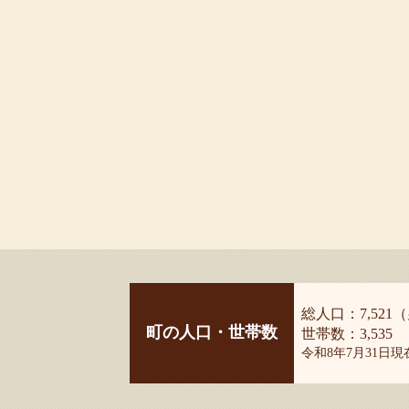
総人口：7,521（
町の人口・世帯数
世帯数：3,535
令和8年7月31日