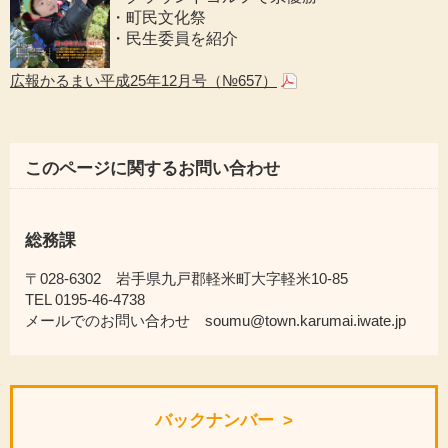
・町民文化祭
・民生委員を紹介
広報かるまい平成25年12月号（№657）
このページに関するお問い合わせ
総務課
〒028-6302 岩手県九戸郡軽米町大字軽米10-85
TEL 0195-46-4738
メールでのお問い合わせ soumu@town.karumai.iwate.jp
バックナンバー