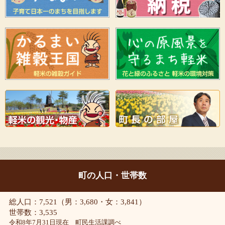
町の人口・世帯数
総人口：7,521（男：3,680・女：3,841）
世帯数：3,535
令和8年7月31日現在 町民生活課調べ