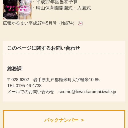
・平成27年度当初予算
・晴山保育園開園式・入園式
広報かるまい平成27年5月号（№674）
このページに関するお問い合わせ
総務課
〒028-6302 岩手県九戸郡軽米町大字軽米10-85
TEL 0195-46-4738
メールでのお問い合わせ soumu@town.karumai.iwate.jp
バックナンバー