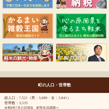
町の人口・世帯数
総人口：7,521（男：3,680・女：3,841）
世帯数：3,535
令和8年7月31日現在 町民生活課調べ