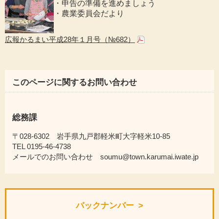
・申告の準備を進めましょう
・農業委員会だより
広報かるまい平成28年１月号（№682）
このページに関するお問い合わせ
総務課
〒028-6302 岩手県九戸郡軽米町大字軽米10-85
TEL 0195-46-4738
メールでのお問い合わせ soumu@town.karumai.iwate.jp
バックナンバー