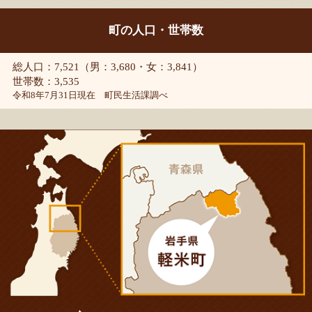
町の人口・世帯数
総人口：7,521（男：3,680・女：3,841）
世帯数：3,535
令和8年7月31日現在 町民生活課調べ