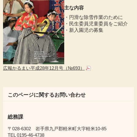
主な内容
・円滑な除雪作業のために
・民生委員児童委員をご紹介
・新入園児の募集
広報かるまい平成28年12月号（№693）
このページに関するお問い合わせ
総務課
〒028-6302 岩手県九戸郡軽米町大字軽米10-85
TEL 0195-46-4738