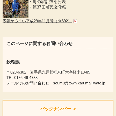
・町の家計簿を公表
・第37回町民文化祭
広報かるまい平成28年11月号（№692）
このページに関するお問い合わせ
総務課
〒028-6302 岩手県九戸郡軽米町大字軽米10-85
TEL 0195-46-4738
メールでのお問い合わせ soumu@town.karumai.iwate.jp
バックナンバー