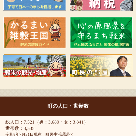
町の人口・世帯数
総人口：7,521（男：3,680・女：3,841）
世帯数：3,535
令和8年7月31日現在 町民生活課調べ