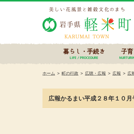
暮らし・手続き
子育
ホーム
町の行政
広聴・広報
広報
広
広報かるまい平成２８年１０月号