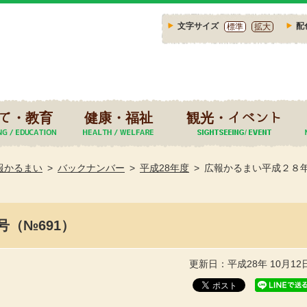
文字サイズ
配
標準
拡大
て・教育
健康・福祉
観光・イベント
報かるまい
バックナンバー
平成28年度
広報かるまい平成２８年
（№691）
更新日：平成28年 10月12