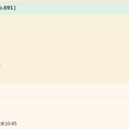
.691）
10-85