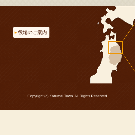
役場のご案内
Copyright (c) Karumai Town. All Rights Reserved.