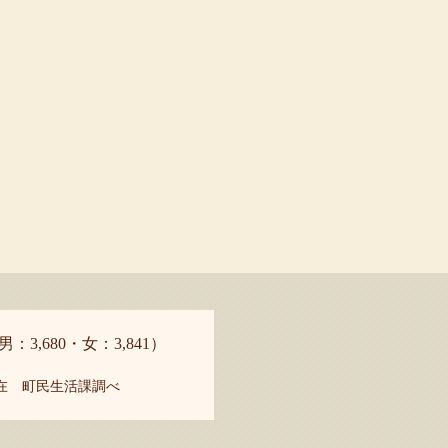
男：3,680・女：3,841）
現在 町民生活課調べ