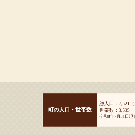
総人口：7,521（
町の人口・世帯数
世帯数：3,535
令和8年7月31日