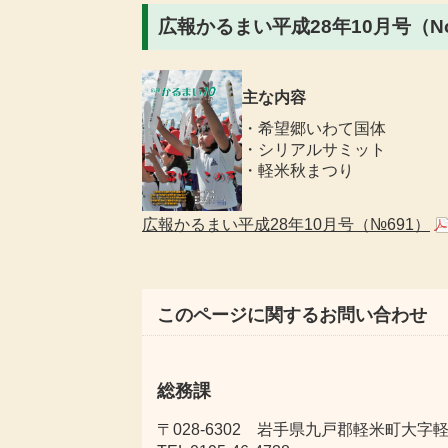
広報かるまい平成28年10月号（No
主な内容
・希望郷いわて国体
・シリアルサミット
・軽米秋まつり
広報かるまい平成28年10月号（№691）
このページに関するお問い合わせ
総務課
〒028-6302 岩手県九戸郡軽米町大字軽米