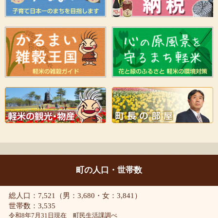
町の人口・世帯数
総人口：7,521（男：3,680・女：3,841）
世帯数：3,535
令和8年7月31日現在 町民生活課調べ