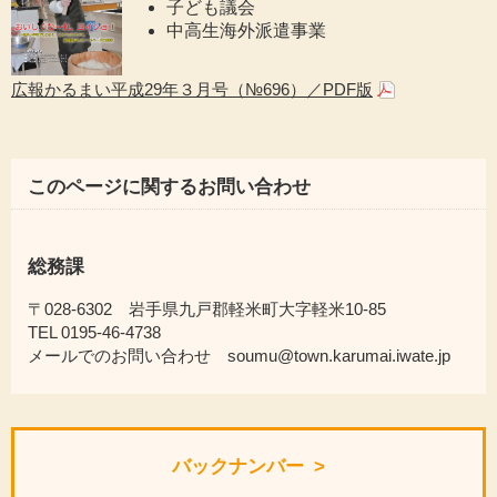
子ども議会
中高生海外派遣事業
広報かるまい平成29年３月号（№696）／PDF版
このページに関するお問い合わせ
総務課
〒028-6302 岩手県九戸郡軽米町大字軽米10-85
TEL 0195-46-4738
メールでのお問い合わせ soumu@town.karumai.iwate.jp
バックナンバー