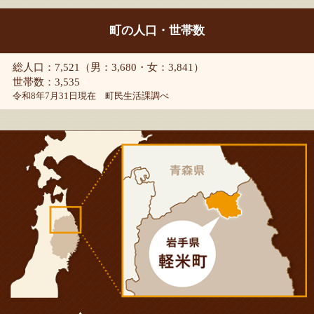
町の人口・世帯数
総人口：7,521（男：3,680・女：3,841）
世帯数：3,535
令和8年7月31日現在 町民生活課調べ