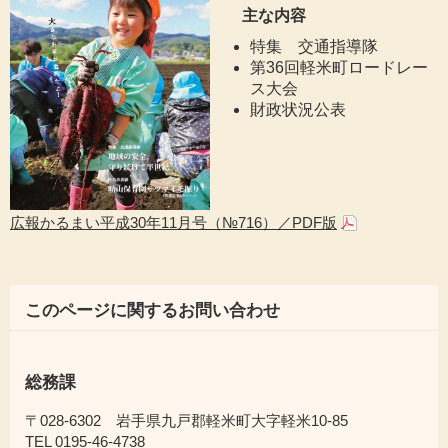
主な内容
特集 交通指導隊
第36回軽米町ロードレー
ス大会
財政状況公表
広報かるまい平成30年11月号（№716）／PDF版
このページに関するお問い合わせ
総務課
〒028-6302 岩手県九戸郡軽米町大字軽米10-85
TEL 0195-46-4738