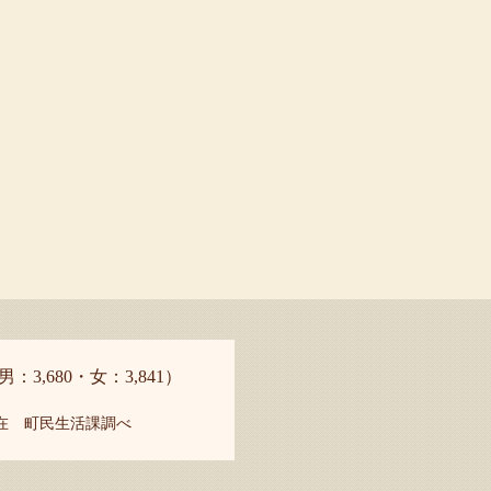
男：3,680・女：3,841）
現在 町民生活課調べ