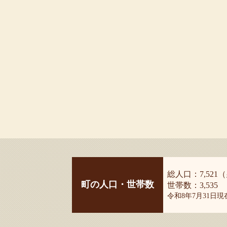
総人口：7,521（
町の人口・世帯数
世帯数：3,535
令和8年7月31日