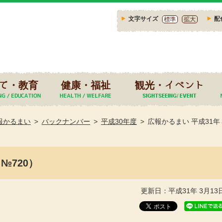
文字サイズ
配
標準
拡大
て・教育
健康・福祉
観光・イベント
報かるまい
バックナンバー
平成30年度
広報かるまい 平成31年
№720）
更新日：平成31年 3月13