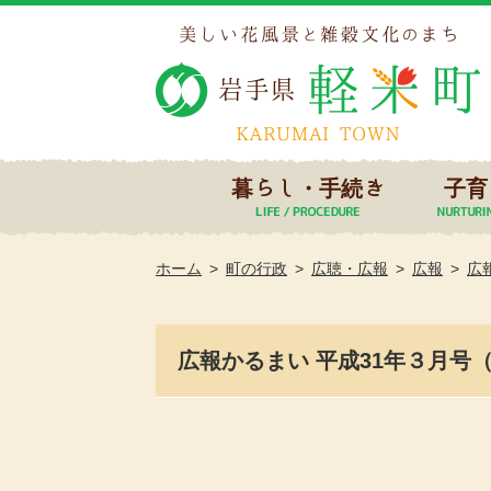
暮らし・手続き
子育
ホーム
町の行政
広聴・広報
広報
広
広報かるまい 平成31年３月号（