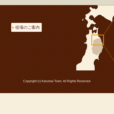
役場のご案内
Copyright (c) Karumai Town. All Rights Reserved.